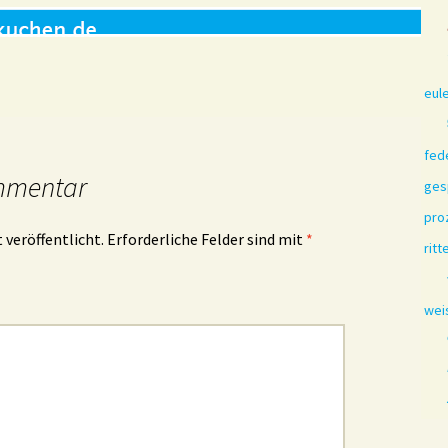
eule
fed
mmentar
ges
pro
 veröffentlicht.
Erforderliche Felder sind mit
*
ritt
wei