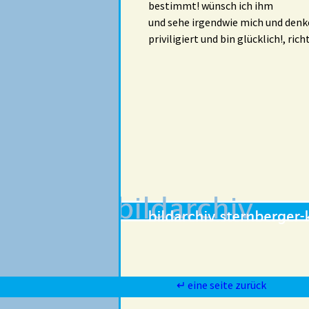
bestimmt! wünsch ich ihm
und sehe irgendwie mich und denke
priviligiert und bin glücklich!, rich
↵ eine seite zurück