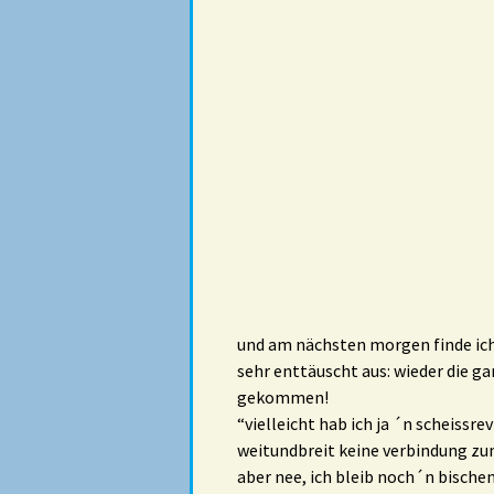
und am nächsten morgen finde ich
sehr enttäuscht aus: wieder die g
gekommen!
“vielleicht hab ich ja ´n scheissr
weitundbreit keine verbindung zum
aber nee, ich bleib noch´n bisc