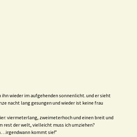
 ihn wieder im aufgehenden sonnenlicht. und er sieht
anze nacht lang gesungen und wieder ist keine frau
evier: viermeterlang, zweimeterhoch und einen breit und
 rest der welt, vielleicht muss ich umziehen?
hen…irgendwann kommt sie!”