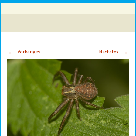
←
→
Vorheriges
Nächstes