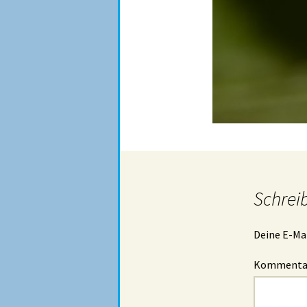
Schrei
Deine E-Mai
Komment