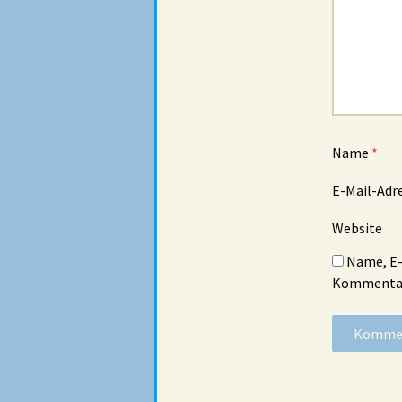
Name
*
E-Mail-Adr
Website
Name, E-
Kommentar