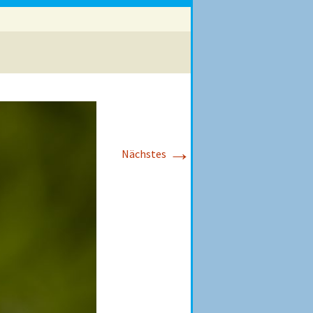
→
Nächstes